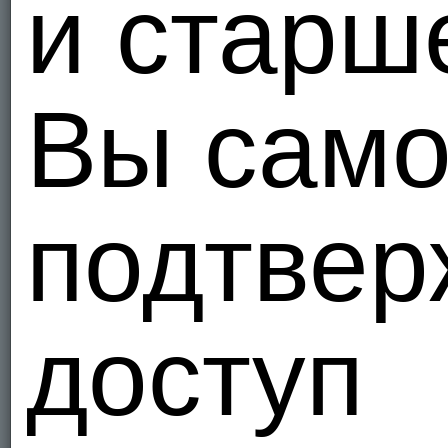
и старш
Вы само
подтвер
доступ