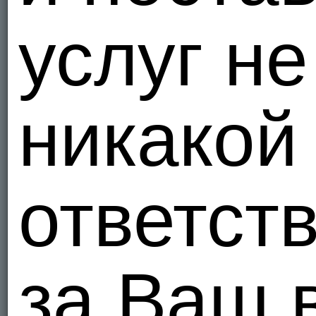
услуг не
никакой
ответст
за Ваш 