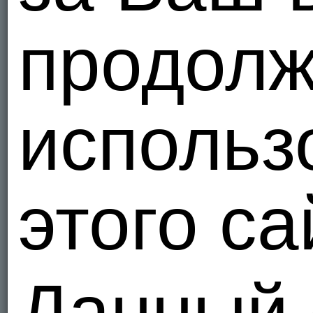
продолж
использ
этого са
Данный 