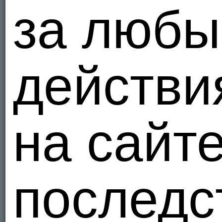
за люб
действи
на сайт
последс