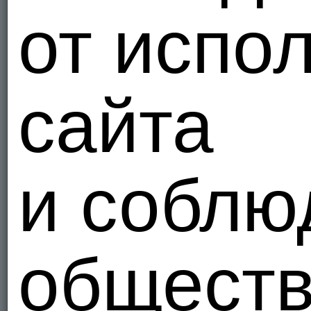
от испо
сайта
и соблю
общест